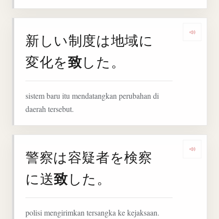
新しい制度は地域に
Denga
致
変化を
した。
sistem baru itu mendatangkan perubahan di
daerah tersebut.
警察は容疑者を検察
Denga
致
に送
した。
polisi mengirimkan tersangka ke kejaksaan.