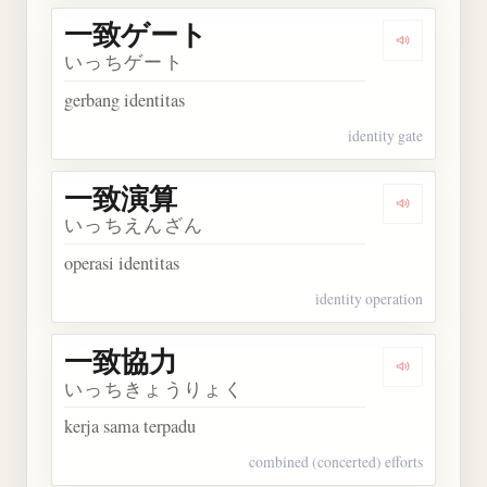
一致ゲート
Dengarka
いっちゲート
gerbang identitas
identity gate
一致演算
Dengarkan
いっちえんざん
operasi identitas
identity operation
一致協力
Dengarkan
いっちきょうりょく
kerja sama terpadu
combined (concerted) efforts