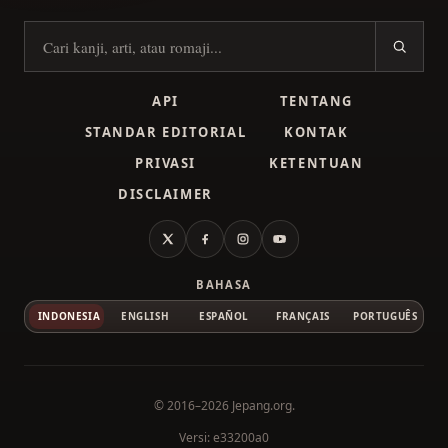
Cari kanji
API
TENTANG
STANDAR EDITORIAL
KONTAK
PRIVASI
KETENTUAN
DISCLAIMER
X
Facebook
Instagram
YouTube
BAHASA
INDONESIA
ENGLISH
ESPAÑOL
FRANÇAIS
PORTUGUÊS
© 2016–2026
Jepang.org
.
Versi: e33200a0