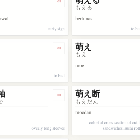
kata 兆し
Dengarkan kosakata 萌芽
もえる
 awal
bertunas
early sign
to bu
萌え
kata 芽ぐむ
Dengarkan kosakata 兆す
もえ
moe
to bud
袖
萌え断
akata 萌え出る
Dengarkan kosakata 萌え袖
で
もえだん
moedan
colorful cross-section of cut 
overly long sleeves
sandwiches, sushi rol