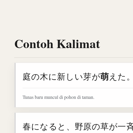
Contoh Kalimat
萌
庭の木に新しい芽が
えた
Tunas baru muncul di pohon di taman.
春になると、野原の草が一