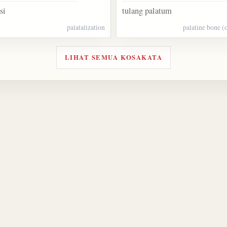
si
tulang palatum
palatalization
palatine bone (o
LIHAT SEMUA KOSAKATA