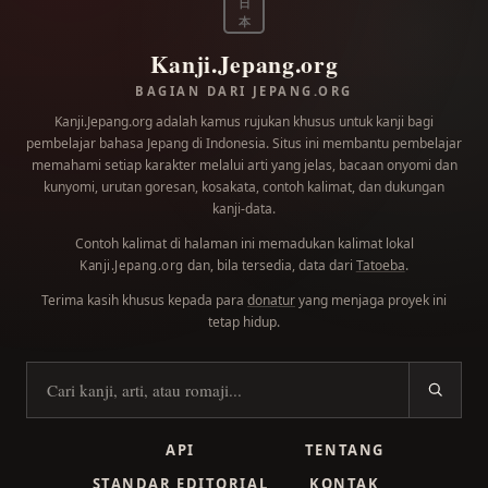
日
本
Kanji.Jepang.org
BAGIAN DARI JEPANG.ORG
Kanji.Jepang.org adalah kamus rujukan khusus untuk kanji bagi
pembelajar bahasa Jepang di Indonesia. Situs ini membantu pembelajar
memahami setiap karakter melalui arti yang jelas, bacaan onyomi dan
kunyomi, urutan goresan, kosakata, contoh kalimat, dan dukungan
kanji-data.
Contoh kalimat di halaman ini memadukan kalimat lokal
dan, bila tersedia, data dari
Tatoeba
.
Kanji.Jepang.org
Terima kasih khusus kepada para
donatur
yang menjaga proyek ini
tetap hidup.
Cari kanji
API
TENTANG
STANDAR EDITORIAL
KONTAK