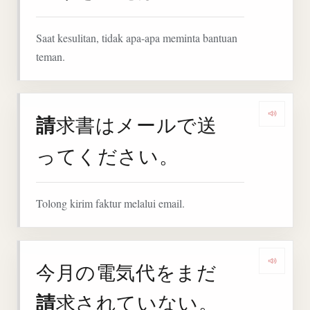
Saat kesulitan, tidak apa-apa meminta bantuan
teman.
請
求書はメールで送
Denga
ってください。
Tolong kirim faktur melalui email.
今月の電気代をまだ
Denga
請
求されていない。