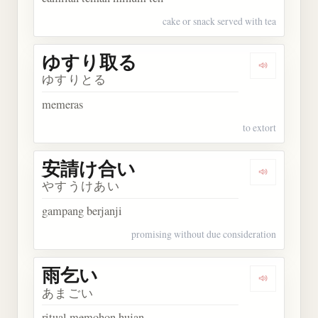
cake or snack served with tea
ゆすり取る
Dengarka
ゆすりとる
memeras
to extort
安請け合い
Dengarka
やすうけあい
gampang berjanji
promising without due consideration
雨乞い
Dengarkan
あまごい
ritual memohon hujan