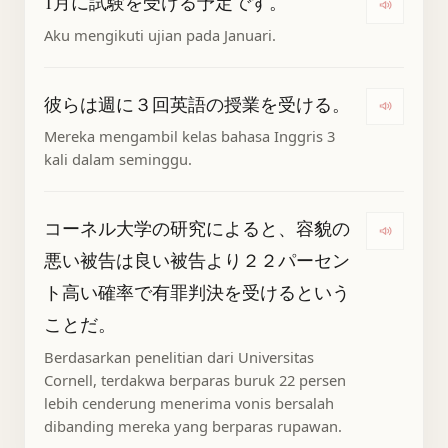
1月に試験を受ける予定です。
Dengar
Aku mengikuti ujian pada Januari.
彼らは週に３回英語の授業を受ける。
Denga
Mereka mengambil kelas bahasa Inggris 3
kali dalam seminggu.
コーネル大学の研究によると、容貌の
Deng
悪い被告は良い被告より２２パーセン
ト高い確率で有罪判決を受けるという
ことだ。
Berdasarkan penelitian dari Universitas
Cornell, terdakwa berparas buruk 22 persen
lebih cenderung menerima vonis bersalah
dibanding mereka yang berparas rupawan.