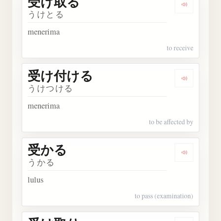
受け取る
Dengark
うけとる
menerima
to receive
受け付ける
Dengark
うけつける
menerima
to be affected by
受かる
Dengarka
うかる
lulus
to pass (examination)