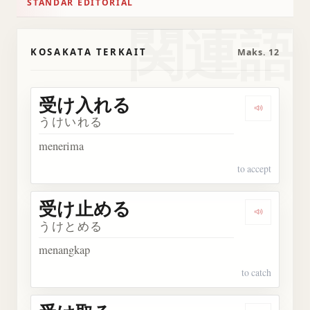
STANDAR EDITORIAL
関連語
KOSAKATA TERKAIT
Maks. 12
受け入れる
Dengark
うけいれる
menerima
to accept
受け止める
Dengark
うけとめる
menangkap
to catch