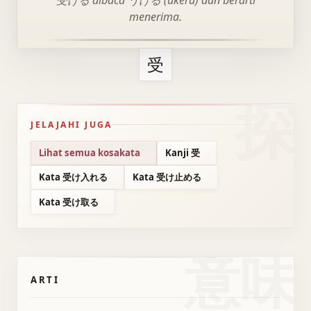
受ける dibaca うける (ukeru) dan berarti
menerima.
受
JELAJAHI JUGA
Lihat semua kosakata
Kanji 受
Kata 受け入れる
Kata 受け止める
Kata 受け取る
意味
ARTI