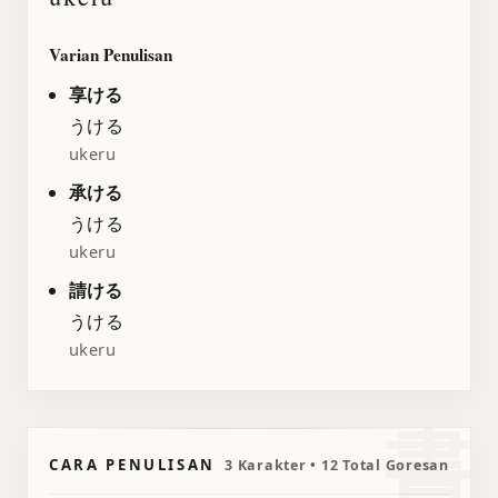
Varian Penulisan
享ける
うける
ukeru
承ける
うける
ukeru
請ける
うける
ukeru
書
CARA PENULISAN
3 Karakter • 12 Total Goresan