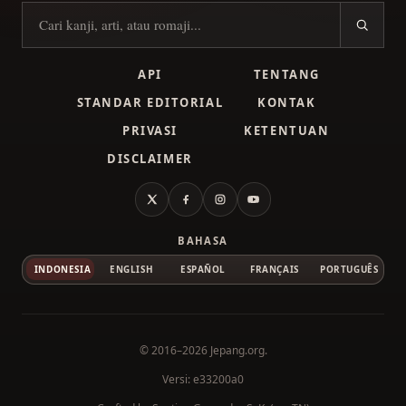
Cari kanji
API
TENTANG
STANDAR EDITORIAL
KONTAK
PRIVASI
KETENTUAN
DISCLAIMER
X
Facebook
Instagram
YouTube
BAHASA
INDONESIA
ENGLISH
ESPAÑOL
FRANÇAIS
PORTUGUÊS
© 2016–2026
Jepang.org
.
Versi: e33200a0