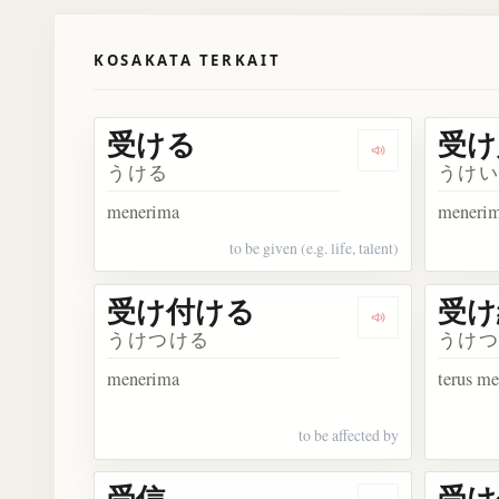
KOSAKATA TERKAIT
受ける
受け
Dengarkan 受
うける
うけ
menerima
meneri
to be given (e.g. life, talent)
受け付ける
受け
Dengarkan 
うけつける
うけ
menerima
terus m
to be affected by
受信
受け