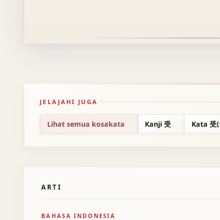
JELAJAHI JUGA
Lihat semua kosakata
Kanji 受
Kata 
ARTI
BAHASA INDONESIA