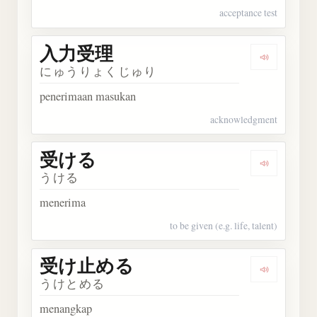
acceptance test
入力受理
Dengark
にゅうりょくじゅり
penerimaan masukan
acknowledgment
受ける
Dengarka
うける
menerima
to be given (e.g. life, talent)
受け止める
Dengark
うけとめる
menangkap