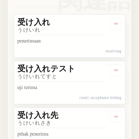
受け入れ
Dengark
うけいれ
penerimaan
receiving
受け入れテスト
Dengark
うけいれてすと
uji terima
(user) acceptance testing
受け入れ先
Dengark
うけいれさき
pihak penerima