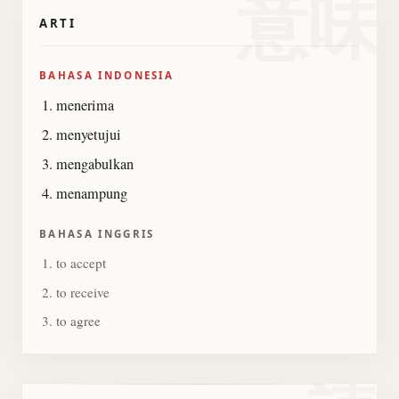
意味
ARTI
BAHASA INDONESIA
menerima
menyetujui
mengabulkan
menampung
BAHASA INGGRIS
to accept
to receive
to agree