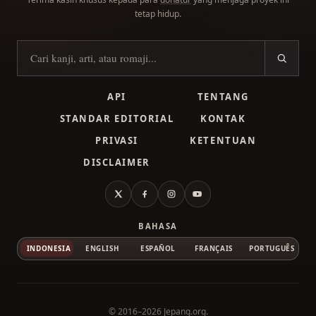
tetap hidup.
Cari kanji
API
TENTANG
STANDAR EDITORIAL
KONTAK
PRIVASI
KETENTUAN
DISCLAIMER
X
Facebook
Instagram
YouTube
BAHASA
INDONESIA
ENGLISH
ESPAÑOL
FRANÇAIS
PORTUGUÊS
© 2016–2026
Jepang.org
.