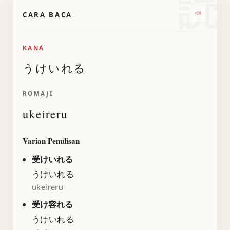
読
CARA BACA
Dengark
KANA
うけいれる
ROMAJI
ukeireru
Varian Penulisan
受けいれる
うけいれる
ukeireru
受け容れる
うけいれる