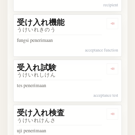
recipient
受け入れ機能
Dengark
うけいれきのう
fungsi penerimaan
acceptance function
受入れ試験
Dengark
うけいれしけん
tes penerimaan
acceptance test
受け入れ検査
Dengark
うけいれけんさ
uji penerimaan