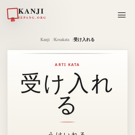
KANJI
日本
JEPANG.ORG
受け入れる
Kanji
Kosakata
ARTI KATA
受け入れ
る
うけいれる