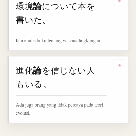
論
環境
について本を
Denga
書いた。
Ia menulis buku tentang wacana lingkungan.
論
進化
を信じない人
Denga
もいる。
Ada juga orang yang tidak percaya pada teori
evolusi.