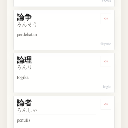
thesis
論争
Dengarkan 
ろんそう
perdebatan
dispute
論理
Dengarkan 
ろんり
logika
logic
論者
Dengarkan 
ろんしゃ
penulis