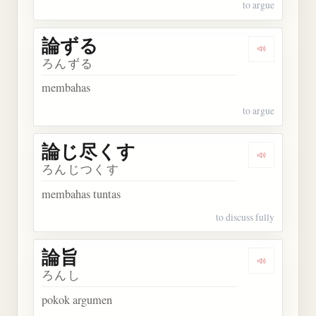
to argue
論ずる
Dengarkan
ろんずる
membahas
to argue
論じ尽くす
Dengarka
ろんじつくす
membahas tuntas
to discuss fully
論旨
Dengarkan 
ろんし
pokok argumen