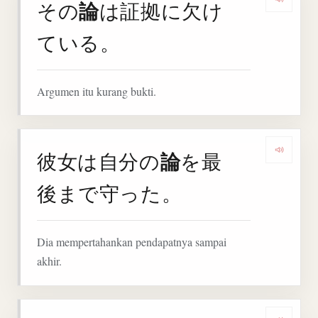
論
その
は証拠に欠け
Denga
ている。
Argumen itu kurang bukti.
論
彼女は自分の
を最
Denga
後まで守った。
Dia mempertahankan pendapatnya sampai
akhir.