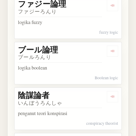
ファジー論理
Dengarka
ファジーろんり
logika fuzzy
fuzzy logic
ブール論理
Dengarka
ブールろんり
logika boolean
Boolean logic
陰謀論者
Dengarkan
いんぼうろんしゃ
penganut teori konspirasi
conspiracy theorist