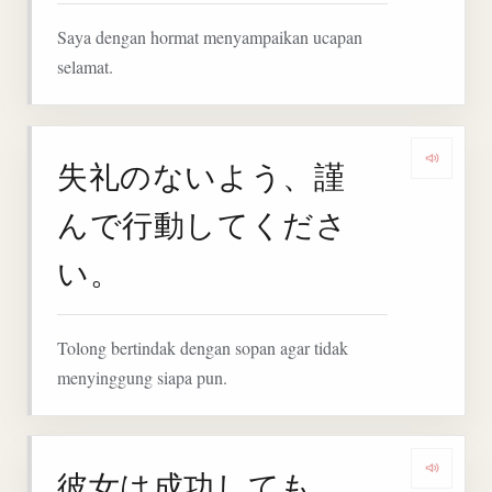
Saya dengan hormat menyampaikan ucapan
selamat.
失礼のないよう、謹
Deng
んで行動してくださ
い。
Tolong bertindak dengan sopan agar tidak
menyinggung siapa pun.
彼女は成功しても、
Denga