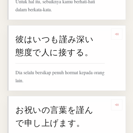
Untuk hal itu, sebaiknya kamu berhati-hati
dalam berkata-kata.
彼はいつも謹み深い
Denga
態度で人に接する。
Dia selalu bersikap penuh hormat kepada orang
lain.
お祝いの言葉を謹ん
Denga
で申し上げます。