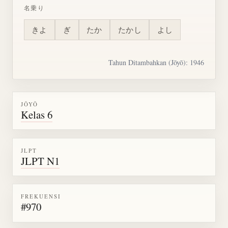
名乗り
きよ
ぎ
たか
たかし
よし
Tahun Ditambahkan (Jōyō): 1946
JŌYŌ
Kelas 6
JLPT
JLPT N1
FREKUENSI
#970