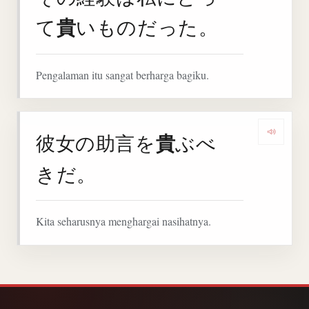
貴
て
いものだった。
Pengalaman itu sangat berharga bagiku.
貴
彼女の助言を
ぶべ
Denga
きだ。
Kita seharusnya menghargai nasihatnya.