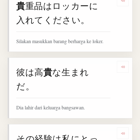
貴
重品はロッカーに
Denga
入れてください。
Silakan masukkan barang berharga ke loker.
貴
彼は高
な生まれ
Denga
だ。
Dia lahir dari keluarga bangsawan.
その経験は私にとっ
Denga