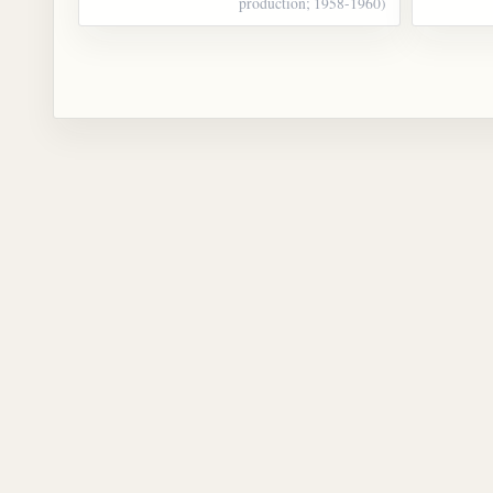
production; 1958-1960)