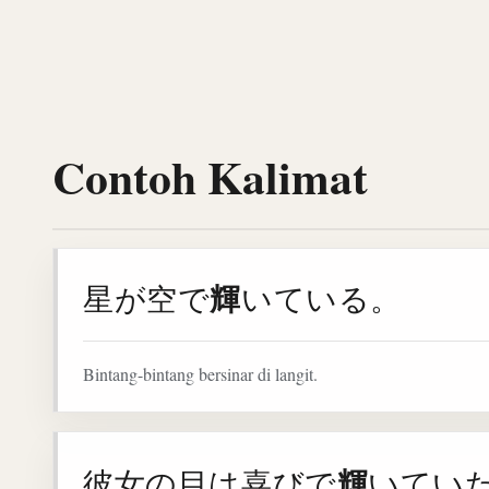
Contoh Kalimat
輝
星が空で
いている。
Bintang-bintang bersinar di langit.
輝
彼女の目は喜びで
いてい