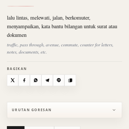
lalu lintas, melewati, jalan, berkomuter,
menyampaikan, kata bantu bilangan untuk surat atau
dokumen
traffic, pass through, avenue, commute, counter for letters,
notes, documents, etc.
BAGIKAN
X
Facebook
WhatsApp
Telegram
Line
Salin
URUTAN GORESAN