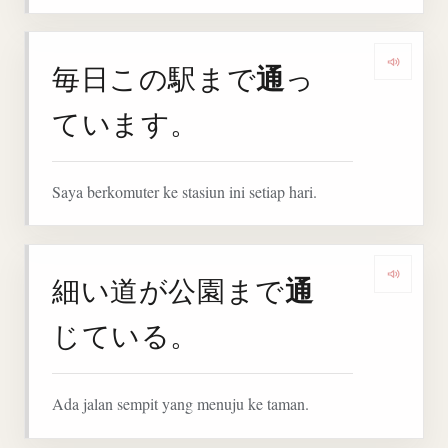
通
毎日この駅まで
っ
Denga
ています。
Saya berkomuter ke stasiun ini setiap hari.
通
細い道が公園まで
Denga
じている。
Ada jalan sempit yang menuju ke taman.