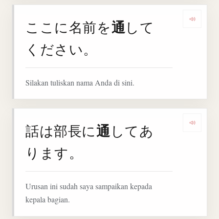
通
ここに名前を
して
Denga
ください。
Silakan tuliskan nama Anda di sini.
通
話は部長に
してあ
Denga
ります。
Urusan ini sudah saya sampaikan kepada
kepala bagian.