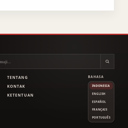
BAHASA
TENTANG
L
KONTAK
INDONESIA
ENGLISH
KETENTUAN
ESPAÑOL
FRANÇAIS
PORTUGUÊS
Tube