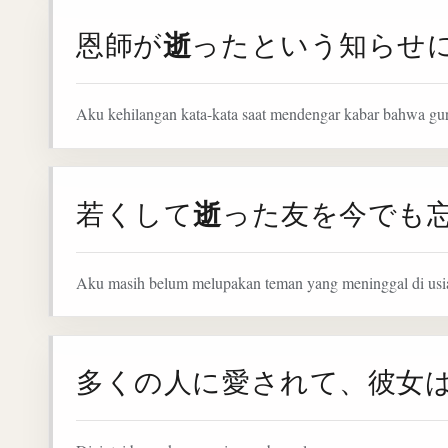
逝
恩師が
ったという知らせ
Aku kehilangan kata-kata saat mendengar kabar bahwa gur
逝
若くして
った友を今でも
Aku masih belum melupakan teman yang meninggal di usi
多くの人に愛されて、彼女