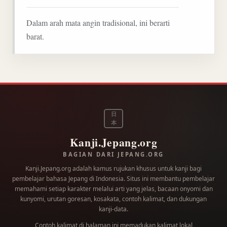
Dalam arah mata angin tradisional, ini berarti
barat.
日
本
Kanji.Jepang.org
BAGIAN DARI JEPANG.ORG
Kanji.Jepang.org adalah kamus rujukan khusus untuk kanji bagi
pembelajar bahasa Jepang di Indonesia. Situs ini membantu pembelajar
memahami setiap karakter melalui arti yang jelas, bacaan onyomi dan
kunyomi, urutan goresan, kosakata, contoh kalimat, dan dukungan
kanji-data.
Contoh kalimat di halaman ini memadukan kalimat lokal