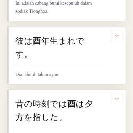
Ini adalah cabang bumi kesepuluh dalam
zodiak Tionghoa.
酉
彼は
年生まれで
Denga
す。
Dia lahir di tahun ayam.
酉
昔の時刻では
は夕
Denga
方を指した。