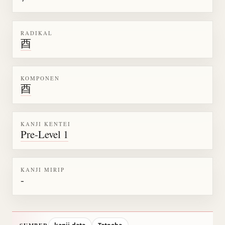
RADIKAL
酉
KOMPONEN
酉
KANJI KENTEI
Pre-Level 1
KANJI MIRIP
-