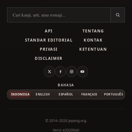
Cari kanji
API
TENTANG
STANDAR EDITORIAL
KONTAK
PRIVASI
KETENTUAN
DISCLAIMER
X
Facebook
Instagram
YouTube
BAHASA
INDONESIA
ENGLISH
ESPAÑOL
FRANÇAIS
PORTUGUÊS
© 2016–2026
Jepang.org
.
Versi: e33200a0