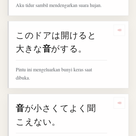
Aku tidur sambil mendengarkan suara hujan.
このドアは開けると
Denga
音
大きな
がする。
Pintu ini mengeluarkan bunyi keras saat
dibuka.
音
が小さくてよく聞
Denga
こえない。