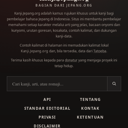
BAGIAN DARI JEPANG.ORG
Kanji.Jepang.org adalah kamus rujukan khusus untuk kanji bagi
pembelajar bahasa Jepang di Indonesia. Situs ini membantu pembelajar
memahami setiap karakter melalui arti yang jelas, bacaan onyomi dan
kunyomi, urutan goresan, kosakata, contoh kalimat, dan dukungan
kanji-data.
Contoh kalimat di halaman ini memadukan kalimat lokal
dan, bila tersedia, data dari
Tatoeba
.
Kanji.Jepang.org
Terima kasih khusus kepada para
donatur
yang menjaga proyek ini
tetap hidup.
Cari kanji
API
TENTANG
STANDAR EDITORIAL
KONTAK
PRIVASI
KETENTUAN
DISCLAIMER