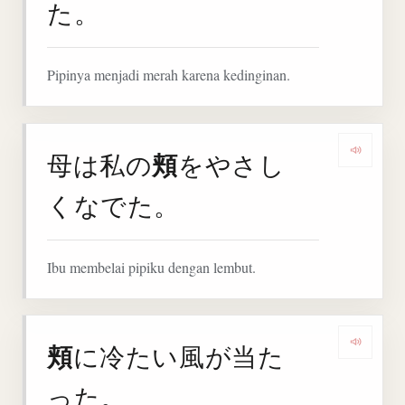
た。
Pipinya menjadi merah karena kedinginan.
頬
母は私の
をやさし
Denga
くなでた。
Ibu membelai pipiku dengan lembut.
頬
に冷たい風が当た
Denga
った。