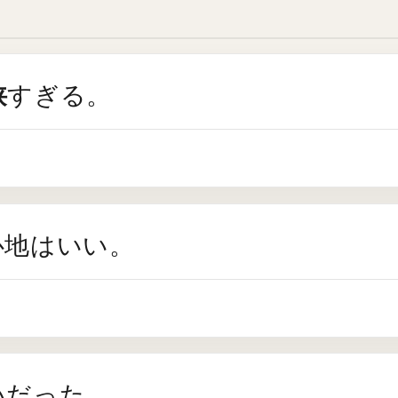
狭
すぎる。
心地はいい。
いだった。