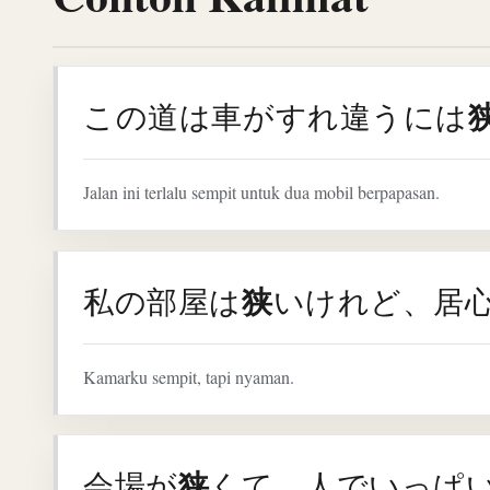
この道は車がすれ違うには
Jalan ini terlalu sempit untuk dua mobil berpapasan.
狭
私の部屋は
いけれど、居
Kamarku sempit, tapi nyaman.
狭
会場が
くて、人でいっぱ