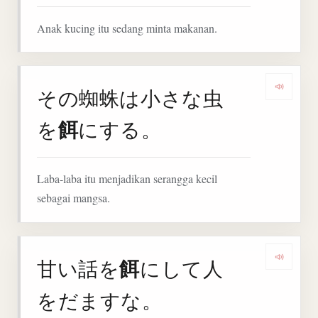
Anak kucing itu sedang minta makanan.
その蜘蛛は小さな虫
Denga
餌
を
にする。
Laba-laba itu menjadikan serangga kecil
sebagai mangsa.
餌
甘い話を
にして人
Denga
をだますな。