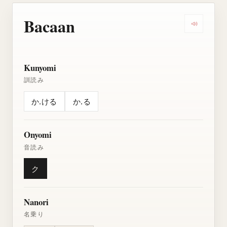
Bacaan
Dengarkan
Kunyomi
訓読み
か.ける
か.る
Onyomi
音読み
ク
Nanori
名乗り