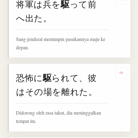
駆
将軍は兵を
って前
Denga
へ出た。
Sang jenderal memimpin pasukannya maju ke
depan.
駆
恐怖に
られて、彼
Denga
はその場を離れた。
Didorong oleh rasa takut, dia meninggalkan
tempat itu.