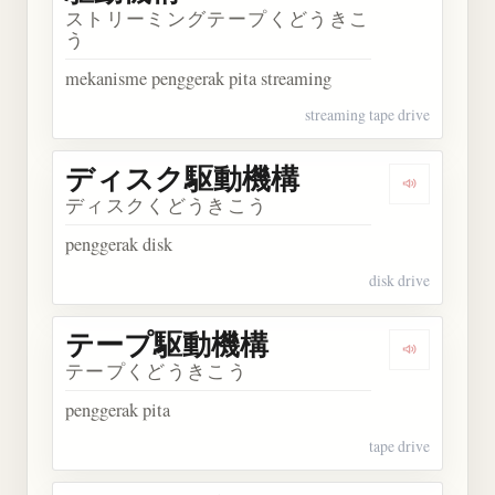
ストリーミングテープくどうきこ
う
mekanisme penggerak pita streaming
streaming tape drive
ディスク駆動機構
Dengarka
ディスクくどうきこう
penggerak disk
disk drive
テープ駆動機構
Dengarka
テープくどうきこう
penggerak pita
tape drive