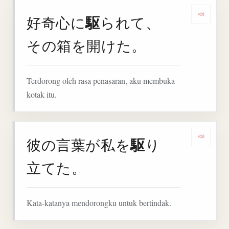
駆
好奇心に
られて、
Denga
その箱を開けた。
Terdorong oleh rasa penasaran, aku membuka
kotak itu.
駆
彼の言葉が私を
り
Denga
立てた。
Kata-katanya mendorongku untuk bertindak.