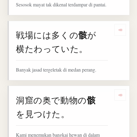
Sesosok mayat tak dikenal terdampar di pantai.
骸
戦場には多くの
が
Denga
横たわっていた。
Banyak jasad tergeletak di medan perang.
骸
洞窟の奥で動物の
Denga
を見つけた。
Kami menemukan bangkai hewan di dalam