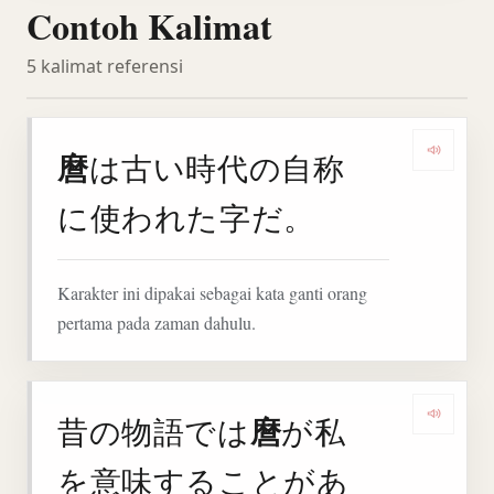
Contoh Kalimat
5 kalimat referensi
麿
は古い時代の自称
Denga
に使われた字だ。
Karakter ini dipakai sebagai kata ganti orang
pertama pada zaman dahulu.
麿
昔の物語では
が私
Deng
を意味することがあ