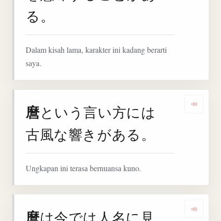
る。
Dalam kisah lama, karakter ini kadang berarti
saya.
麿
という言い方には
Denga
古風な響きがある。
Ungkapan ini terasa bernuansa kuno.
麿
は今では人名に見
Denga