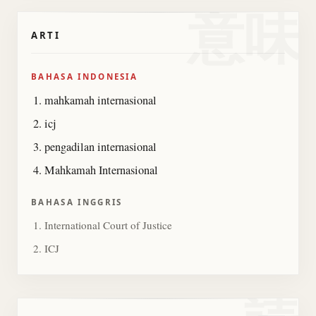
意味
ARTI
BAHASA INDONESIA
mahkamah internasional
icj
pengadilan internasional
Mahkamah Internasional
BAHASA INGGRIS
International Court of Justice
ICJ