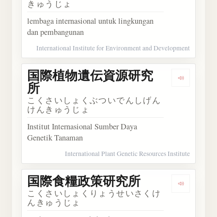
きゅうじょ
lembaga internasional untuk lingkungan
dan pembangunan
International Institute for Environment and Development
国際植物遺伝資源研究
Dengar
所
こくさいしょくぶついでんしげん
けんきゅうじょ
Institut Internasional Sumber Daya
Genetik Tanaman
International Plant Genetic Resources Institute
国際食糧政策研究所
Dengar
こくさいしょくりょうせいさくけ
んきゅうじょ