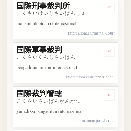
国際刑事裁判所
Dengark
こくさいけいじさいばんしょ
mahkamah pidana internasional
International Criminal Court
国際軍事裁判
Dengark
こくさいぐんじさいばん
pengadilan militer internasional
international military tribunal
国際裁判管轄
Dengark
こくさいさいばんかんかつ
yurisdiksi pengadilan internasional
international jurisdiction