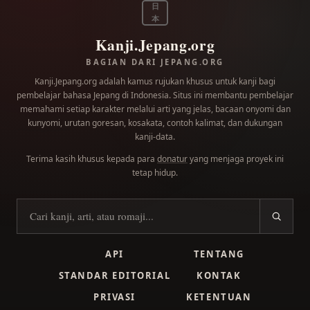
日
本
Kanji.Jepang.org
BAGIAN DARI JEPANG.ORG
Kanji.Jepang.org adalah kamus rujukan khusus untuk kanji bagi
pembelajar bahasa Jepang di Indonesia. Situs ini membantu pembelajar
memahami setiap karakter melalui arti yang jelas, bacaan onyomi dan
kunyomi, urutan goresan, kosakata, contoh kalimat, dan dukungan
kanji-data.
Terima kasih khusus kepada para
donatur
yang menjaga proyek ini
tetap hidup.
Cari kanji
API
TENTANG
STANDAR EDITORIAL
KONTAK
PRIVASI
KETENTUAN