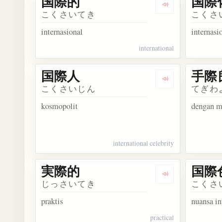
国際的
国際
Dengarkan kosa
こくさいてき
こくさ
internasional
internasi
international
国際人
手際
Dengarkan kosa
こくさいじん
てぎわ
kosmopolit
dengan m
international celebrity
実際的
国際
Dengarkan kosa
じっさいてき
こくさ
praktis
nuansa in
practical