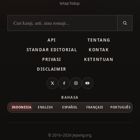
tetap hidup.
Cari kanji
API
TENTANG
STANDAR EDITORIAL
KONTAK
PRIVASI
KETENTUAN
DISCLAIMER
X
Facebook
Instagram
YouTube
BAHASA
INDONESIA
ENGLISH
ESPAÑOL
FRANÇAIS
PORTUGUÊS
© 2016–2026
Jepang.org
.