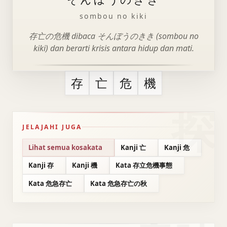
sombou no kiki
存亡の危機 dibaca そんぼうのきき (sombou no
kiki) dan berarti krisis antara hidup dan mati.
存
亡
危
機
JELAJAHI JUGA
Lihat semua kosakata
Kanji 亡
Kanji 危
Kanji 存
Kanji 機
Kata 存立危機事態
Kata 危急存亡
Kata 危急存亡の秋