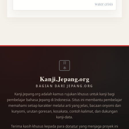
water crisis
日
本
Kanji.Jepang.org
BAGIAN DARI JEPANG.ORG
Kanji.Jepang.org adalah kamus rujukan khusus untuk kanji bagi
pembelajar bahasa Jepang di Indonesia. Situs ini membantu pembelajar
memahami setiap karakter melalui arti yang jelas, bacaan onyomi dan
kunyomi, urutan goresan, kosakata, contoh kalimat, dan dukungan
kanji-data.
Terima kasih khusus kepada para
donatur
yang menjaga proyek ini