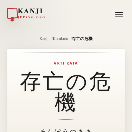
KANJI
日本
JEPANG.ORG
存亡の危機
Kanji
Kosakata
ARTI KATA
存亡の危
機
そんぼうのきき