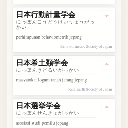
日本行動計量学会
Dengar
にっぽんこうどうけいりょうがっ
かい
perhimpunan behaviometrik jepang
Behaviormetric Society of Japan
日本希土類学会
Dengark
にっぽんきどるいがっかい
masyarakat logam tanah jarang jepang
Rare Earth Society of Japan
日本選挙学会
Dengark
にっぽんせんきょがっかい
asosiasi studi pemilu jepang