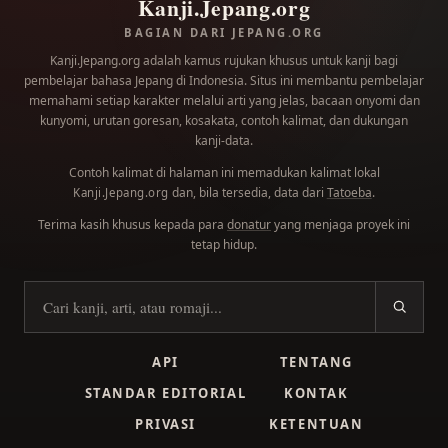
Kanji.Jepang.org
BAGIAN DARI JEPANG.ORG
Kanji.Jepang.org adalah kamus rujukan khusus untuk kanji bagi
pembelajar bahasa Jepang di Indonesia. Situs ini membantu pembelajar
memahami setiap karakter melalui arti yang jelas, bacaan onyomi dan
kunyomi, urutan goresan, kosakata, contoh kalimat, dan dukungan
kanji-data.
Contoh kalimat di halaman ini memadukan kalimat lokal
dan, bila tersedia, data dari
Tatoeba
.
Kanji.Jepang.org
Terima kasih khusus kepada para
donatur
yang menjaga proyek ini
tetap hidup.
Cari kanji
API
TENTANG
STANDAR EDITORIAL
KONTAK
PRIVASI
KETENTUAN