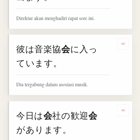
Direktur akan menghadiri rapat sore ini.
会
彼は音楽協
に入っ
Denga
ています。
Dia tergabung dalam asosiasi musik.
会
会
今日は
社の歓迎
Denga
があります。