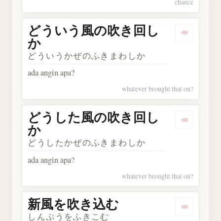
chance
どういう風の吹き回し
Dengar
か
どういうかぜのふきまわしか
ada angin apa?
whatever brought that on?
どうした風の吹き回し
Dengar
か
どうしたかぜのふきまわしか
ada angin apa?
whatever brought that on?
新風を吹き込む
Dengark
しんぷうをふきこむ