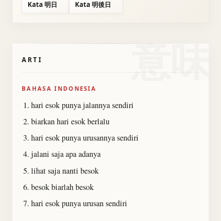
Kata 明日
Kata 明後日
意味
ARTI
BAHASA INDONESIA
hari esok punya jalannya sendiri
biarkan hari esok berlalu
hari esok punya urusannya sendiri
jalani saja apa adanya
lihat saja nanti besok
besok biarlah besok
hari esok punya urusan sendiri