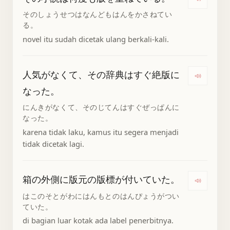
Denga
そのしょうせつはなんどもはんをかさねてい
る。
novel itu sudah dicetak ulang berkali-kali.
人気がなくて、その辞典はすぐ絶版に
Denga
なった。
にんきがなくて、そのじてんはすぐぜっぱんに
なった。
karena tidak laku, kamus itu segera menjadi
tidak dicetak lagi.
箱の外側に版元の版標が付いていた。
Denga
はこのそとがわにはんもとのはんぴょうがつい
ていた。
di bagian luar kotak ada label penerbitnya.