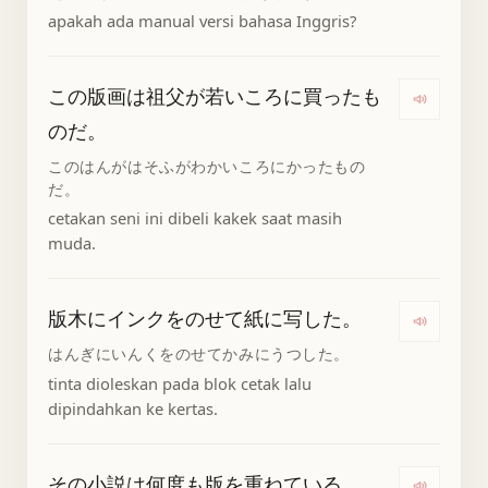
apakah ada manual versi bahasa Inggris?
この版画は祖父が若いころに買ったも
Denga
のだ。
このはんがはそふがわかいころにかったもの
だ。
cetakan seni ini dibeli kakek saat masih
muda.
版木にインクをのせて紙に写した。
Denga
はんぎにいんくをのせてかみにうつした。
tinta dioleskan pada blok cetak lalu
dipindahkan ke kertas.
その小説は何度も版を重ねている。