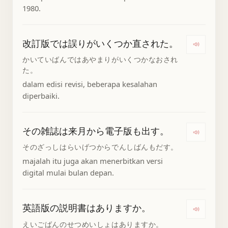
1980.
改訂版では誤りがいくつか直された。
Denga
かいていばんではあやまりがいくつかなおされ
た。
dalam edisi revisi, beberapa kesalahan
diperbaiki.
その雑誌は来月から電子版も出す。
Denga
そのざっしはらいげつからでんしばんもだす。
majalah itu juga akan menerbitkan versi
digital mulai bulan depan.
英語版の説明書はありますか。
Dengar
えいごばんのせつめいしょはありますか。