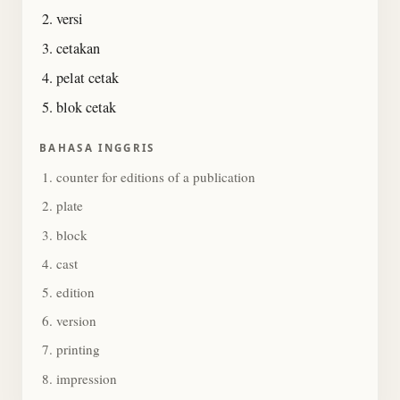
versi
cetakan
pelat cetak
blok cetak
BAHASA INGGRIS
counter for editions of a publication
plate
block
cast
edition
version
printing
impression