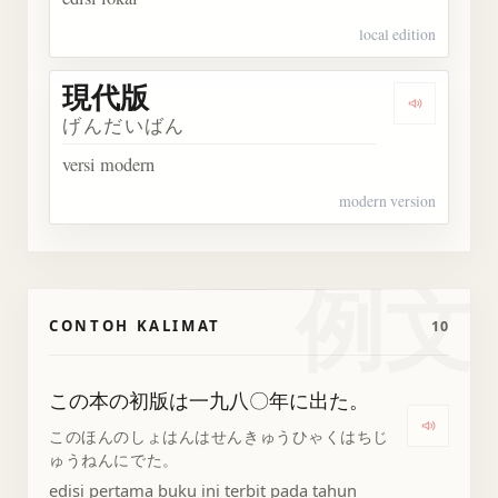
local edition
現代版
Dengarka
げんだいばん
versi modern
modern version
例文
CONTOH KALIMAT
10
この本の初版は一九八〇年に出た。
Denga
このほんのしょはんはせんきゅうひゃくはちじ
ゅうねんにでた。
edisi pertama buku ini terbit pada tahun