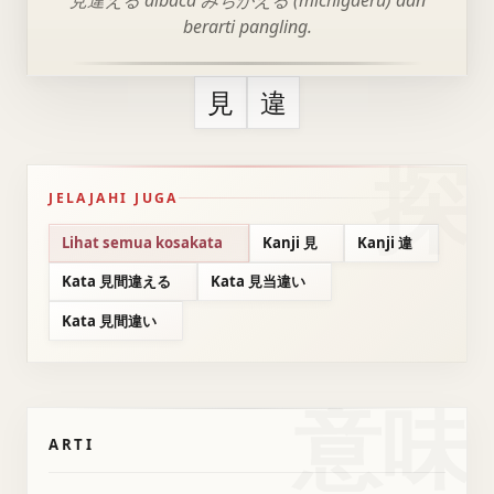
見違える dibaca みちがえる (michigaeru) dan
berarti pangling.
見
違
JELAJAHI JUGA
Lihat semua kosakata
Kanji 見
Kanji 違
Kata 見間違える
Kata 見当違い
Kata 見間違い
意味
ARTI