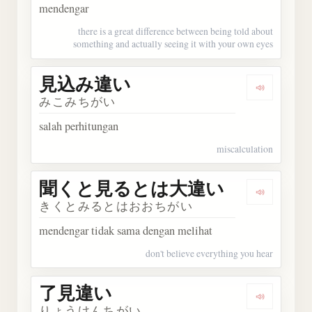
mendengar
there is a great difference between being told about
something and actually seeing it with your own eyes
見込み違い
Dengark
みこみちがい
salah perhitungan
miscalculation
聞くと見るとは大違い
Dengar
きくとみるとはおおちがい
mendengar tidak sama dengan melihat
don't believe everything you hear
了見違い
Dengark
りょうけんちがい