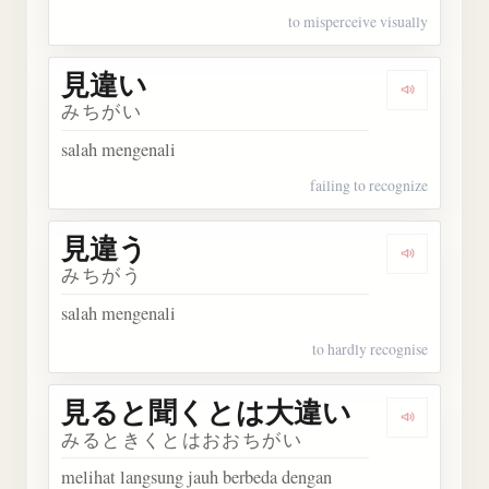
to misperceive visually
見違い
Dengarka
みちがい
salah mengenali
failing to recognize
見違う
Dengarka
みちがう
salah mengenali
to hardly recognise
見ると聞くとは大違い
Dengar
みるときくとはおおちがい
melihat langsung jauh berbeda dengan