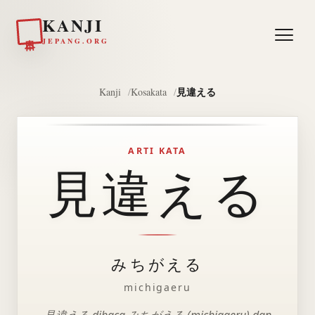
KANJI
日本
JEPANG.ORG
見違える
Kanji
Kosakata
ARTI KATA
見違える
みちがえる
michigaeru