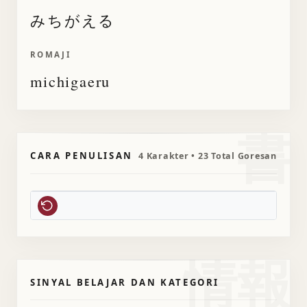
みちがえる
ROMAJI
michigaeru
書
CARA PENULISAN
4 Karakter • 23 Total Goresan
情報
SINYAL BELAJAR DAN KATEGORI