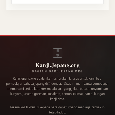
日
本
Kanji.Jepang.org
BAGIAN DARI JEPANG.ORG
Kanji.Jepang.org adalah kamus rujukan khusus untuk kanji bagi
pembelajar bahasa Jepang di Indonesia. Situs ini membantu pembelajar
memahami setiap karakter melalui arti yang jelas, bacaan onyomi dan
kunyomi, urutan goresan, kosakata, contoh kalimat, dan dukungan
kanji-data.
Terima kasih khusus kepada para
donatur
yang menjaga proyek ini
tetap hidup.