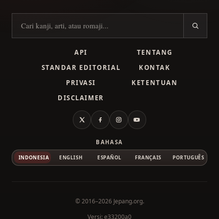
Cari kanji
API
TENTANG
STANDAR EDITORIAL
KONTAK
PRIVASI
KETENTUAN
DISCLAIMER
X
Facebook
Instagram
YouTube
BAHASA
INDONESIA
ENGLISH
ESPAÑOL
FRANÇAIS
PORTUGUÊS
© 2016–2026
Jepang.org
.
Versi: e33200a0