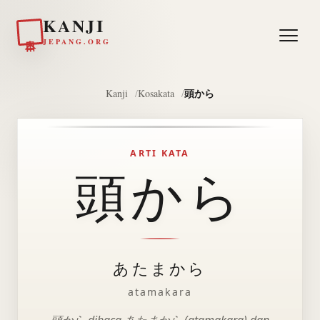
KANJI
日本
JEPANG.ORG
頭から
Kanji
Kosakata
ARTI KATA
頭から
あたまから
atamakara