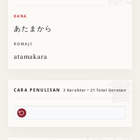
KANA
あたまから
ROMAJI
atamakara
書
CARA PENULISAN
3 Karakter • 21 Total Goresan