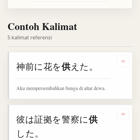
Contoh Kalimat
5 kalimat referensi
供
神前に花を
えた。
Denga
Aku mempersembahkan bunga di altar dewa.
供
彼は証拠を警察に
Denga
した。