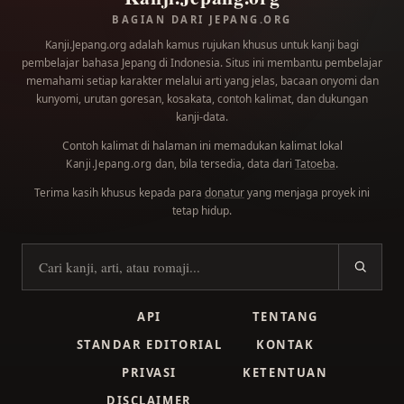
BAGIAN DARI JEPANG.ORG
Kanji.Jepang.org adalah kamus rujukan khusus untuk kanji bagi
pembelajar bahasa Jepang di Indonesia. Situs ini membantu pembelajar
memahami setiap karakter melalui arti yang jelas, bacaan onyomi dan
kunyomi, urutan goresan, kosakata, contoh kalimat, dan dukungan
kanji-data.
Contoh kalimat di halaman ini memadukan kalimat lokal
dan, bila tersedia, data dari
Tatoeba
.
Kanji.Jepang.org
Terima kasih khusus kepada para
donatur
yang menjaga proyek ini
tetap hidup.
Cari kanji
API
TENTANG
STANDAR EDITORIAL
KONTAK
PRIVASI
KETENTUAN
DISCLAIMER