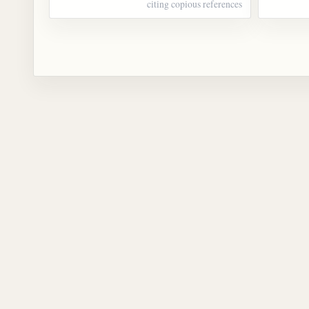
citing copious references