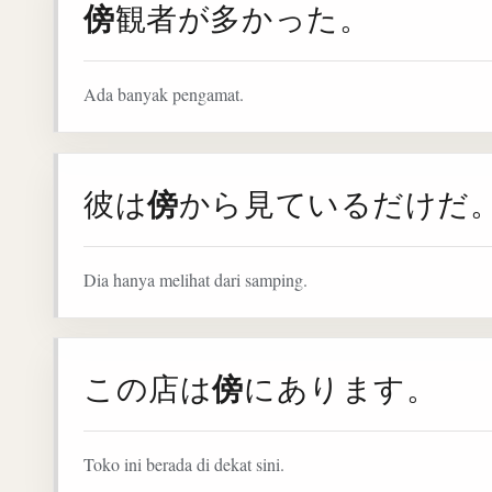
傍
観者が多かった。
Ada banyak pengamat.
傍
彼は
から見ているだけだ
Dia hanya melihat dari samping.
傍
この店は
にあります。
Toko ini berada di dekat sini.