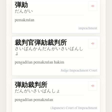
弾劾
Dengarkan 
だんがい
pemakzulan
impeachment
裁判官弾劾裁判所
Dengarka
さいばんかんだんがいさいばんし
ょ
pengadilan pemakzulan hakim
Judge Impeachment Court
弾劾裁判所
Dengarka
だんがいさいばんしょ
pengadilan pemakzulan
(Japanese) Court of Impeachment