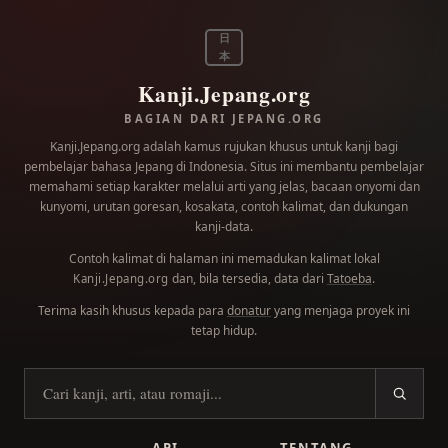
日
本
Kanji.Jepang.org
BAGIAN DARI JEPANG.ORG
Kanji.Jepang.org adalah kamus rujukan khusus untuk kanji bagi
pembelajar bahasa Jepang di Indonesia. Situs ini membantu pembelajar
memahami setiap karakter melalui arti yang jelas, bacaan onyomi dan
kunyomi, urutan goresan, kosakata, contoh kalimat, dan dukungan
kanji-data.
Contoh kalimat di halaman ini memadukan kalimat lokal
dan, bila tersedia, data dari
Tatoeba
.
Kanji.Jepang.org
Terima kasih khusus kepada para
donatur
yang menjaga proyek ini
tetap hidup.
Cari kanji