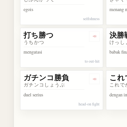
egois
menang m
selfishness
打ち勝つ
決勝
Dengarkan kos
うちかつ
けっし
mengatasi
babak fin
to out-hit
ガチンコ勝負
これ
Dengarkan ko
ガチンコしょうぶ
これで
duel serius
dengan i
head-on fight