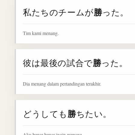
勝
私たちのチームが
った。
Tim kami menang.
勝
彼は最後の試合で
った。
Dia menang dalam pertandingan terakhir.
勝
どうしても
ちたい。
Aku benar-benar ingin menang.