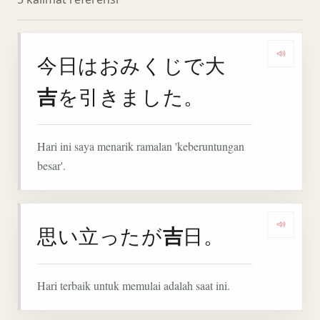
今日はおみくじで大
Denga
吉
を引きました。
Hari ini saya menarik ramalan 'keberuntungan
besar'.
吉
思い立ったが
日。
Denga
Hari terbaik untuk memulai adalah saat ini.