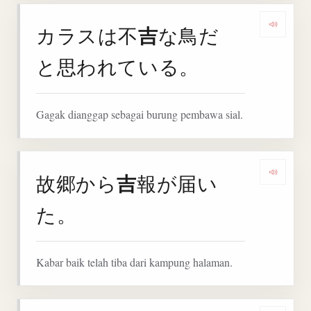
吉
カラスは不
な鳥だ
Denga
と思われている。
Gagak dianggap sebagai burung pembawa sial.
吉
故郷から
報が届い
Denga
た。
Kabar baik telah tiba dari kampung halaman.