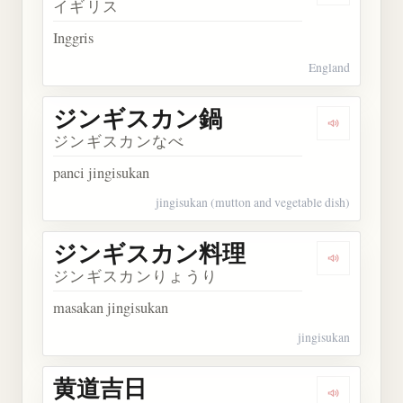
イギリス
Inggris
England
ジンギスカン鍋
Dengarka
ジンギスカンなべ
panci jingisukan
jingisukan (mutton and vegetable dish)
ジンギスカン料理
Dengarka
ジンギスカンりょうり
masakan jingisukan
jingisukan
黄道吉日
Dengarkan