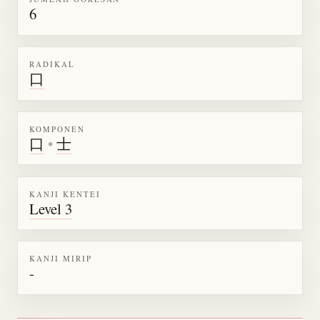
6
RADIKAL
口
KOMPONEN
口
•
士
KANJI KENTEI
Level 3
KANJI MIRIP
-