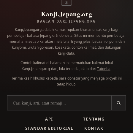
本
Kanji.Jepang.org
BAGIAN DARI JEPANG.ORG
Kanji.Jepang.org adalah kamus rujukan khusus untuk kanji bagi
pembelajar bahasa Jepang di Indonesia. Situs ini membantu pembelajar
memahami setiap karakter melalui arti yang jelas, bacaan onyomi dan
kunyomi, urutan goresan, kosakata, contoh kalimat, dan dukungan
kanji-data.
Contoh kalimat di halaman ini memadukan kalimat lokal
dan, bila tersedia, data dari
Tatoeba
.
Kanji.Jepang.org
Terima kasih khusus kepada para
donatur
yang menjaga proyek ini
tetap hidup.
Cari kanji
API
TENTANG
STANDAR EDITORIAL
KONTAK