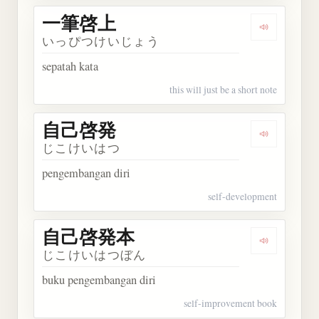
一筆啓上
Dengarkan
いっぴつけいじょう
sepatah kata
this will just be a short note
自己啓発
Dengarkan
じこけいはつ
pengembangan diri
self-development
自己啓発本
Dengarka
じこけいはつぼん
buku pengembangan diri
self-improvement book