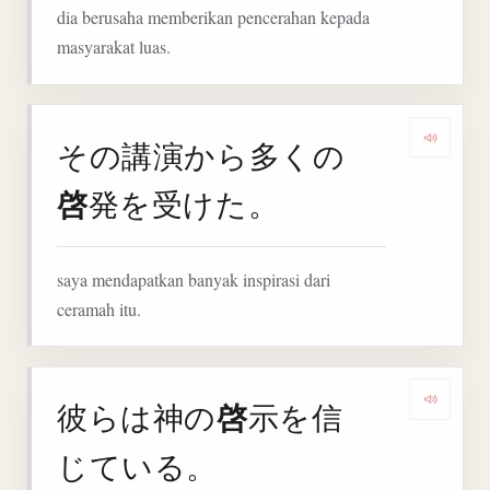
dia berusaha memberikan pencerahan kepada
masyarakat luas.
その講演から多くの
Denga
啓
発を受けた。
saya mendapatkan banyak inspirasi dari
ceramah itu.
啓
彼らは神の
示を信
Denga
じている。