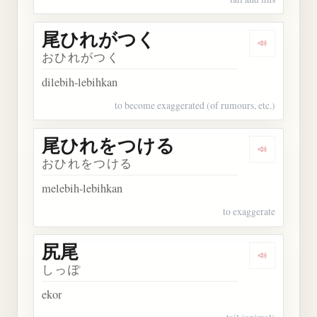
尾ひれがつく
Dengarka
おひれがつく
dilebih-lebihkan
to become exaggerated (of rumours, etc.)
尾ひれをつける
Dengarka
おひれをつける
melebih-lebihkan
to exaggerate
尻尾
Dengarkan 
しっぽ
ekor