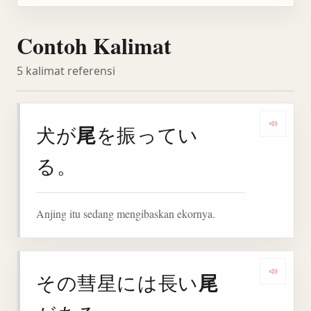
Contoh Kalimat
5 kalimat referensi
尾
犬が
を振ってい
Denga
る。
Anjing itu sedang mengibaskan ekornya.
尾
その彗星には長い
Denga