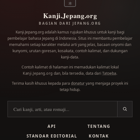
本
Kanji.Jepang.org
BAGIAN DARI JEPANG.ORG
Kanji.Jepang.org adalah kamus rujukan khusus untuk kanji bagi
pembelajar bahasa Jepang di Indonesia. Situs ini membantu pembelajar
memahami setiap karakter melalui arti yang jelas, bacaan onyomi dan
kunyomi, urutan goresan, kosakata, contoh kalimat, dan dukungan
kanji-data.
Contoh kalimat di halaman ini memadukan kalimat lokal
dan, bila tersedia, data dari
Tatoeba
.
Kanji.Jepang.org
Terima kasih khusus kepada para
donatur
yang menjaga proyek ini
tetap hidup.
Cari kanji
API
TENTANG
STANDAR EDITORIAL
KONTAK