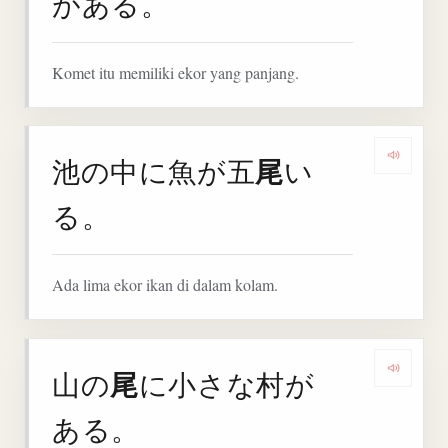
がある。
Komet itu memiliki ekor yang panjang.
尾
池の中に魚が五
い
Denga
る。
Ada lima ekor ikan di dalam kolam.
尾
山の
に小さな村が
Denga
ある。