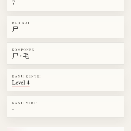
7
RADIKAL
尸
KOMPONEN
尸
•
毛
KANJI KENTEI
Level 4
KANJI MIRIP
-