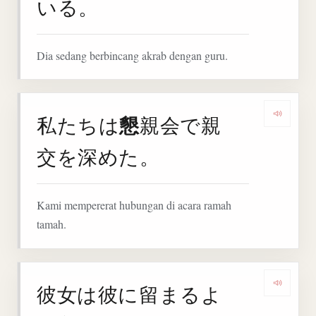
いる。
Dia sedang berbincang akrab dengan guru.
懇
私たちは
親会で親
Denga
交を深めた。
Kami mempererat hubungan di acara ramah
tamah.
彼女は彼に留まるよ
Denga