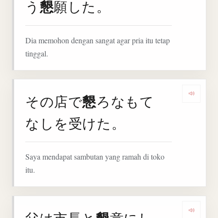
懇
う
願した。
Dia memohon dengan sangat agar pria itu tetap
tinggal.
懇
その店で
ろなもて
Denga
なしを受けた。
Saya mendapat sambutan yang ramah di toko
itu.
父は市長と
意にし
Denga