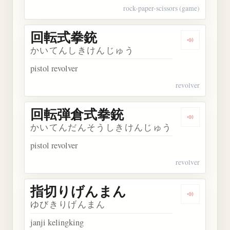
rock-paper-scissors (game)
回転式拳銃
Dengarka
かいてんしきけんじゅう
pistol revolver
revolver
回転弾倉式拳銃
Dengarka
かいてんだんそうしきけんじゅう
pistol revolver
revolver
指切りげんまん
Dengarka
ゆびきりげんまん
janji kelingking