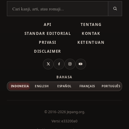
Cari kanji
API
TENTANG
STANDAR EDITORIAL
KONTAK
PRIVASI
KETENTUAN
DISCLAIMER
X
Facebook
Instagram
YouTube
BAHASA
INDONESIA
ENGLISH
ESPAÑOL
FRANÇAIS
PORTUGUÊS
© 2016–2026
Jepang.org
.
Versi: e33200a0