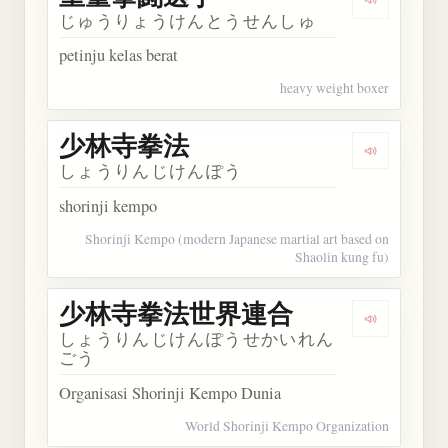
Dengarka
じゅうりょうけんとうせんしゅ
petinju kelas berat
heavy weight boxer
少林寺拳法
Dengarka
しょうりんじけんぽう
shorinji kempo
Shorinji Kempo (modern Japanese martial art based on
Shaolin kung fu)
少林寺拳法世界連合
Dengark
しょうりんじけんぽうせかいれん
ごう
Organisasi Shorinji Kempo Dunia
World Shorinji Kempo Organization