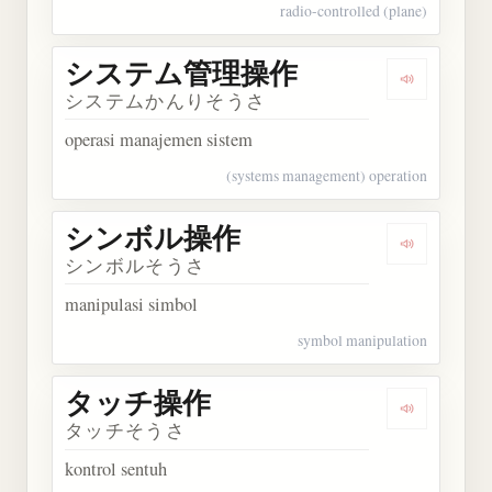
radio-controlled (plane)
システム管理操作
Dengarka
システムかんりそうさ
operasi manajemen sistem
(systems management) operation
シンボル操作
Dengarka
シンボルそうさ
manipulasi simbol
symbol manipulation
タッチ操作
Dengarka
タッチそうさ
kontrol sentuh