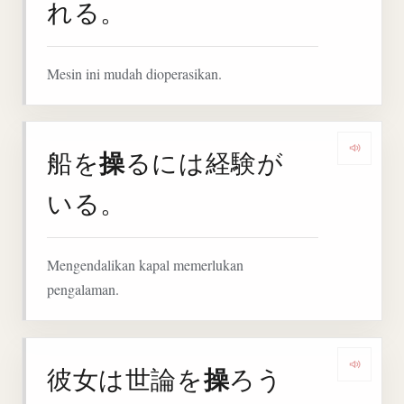
れる。
Mesin ini mudah dioperasikan.
操
船を
るには経験が
Denga
いる。
Mengendalikan kapal memerlukan
pengalaman.
操
彼女は世論を
ろう
Denga