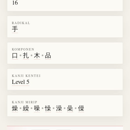
16
RADIKAL
手
KOMPONEN
口
•
扎
•
木
•
品
KANJI KENTEI
Level 5
KANJI MIRIP
燥
•
繰
•
噪
•
懆
•
澡
•
喿
•
僺