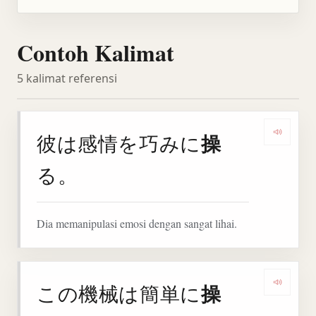
Contoh Kalimat
5 kalimat referensi
操
彼は感情を巧みに
Denga
る。
Dia memanipulasi emosi dengan sangat lihai.
操
この機械は簡単に
Denga