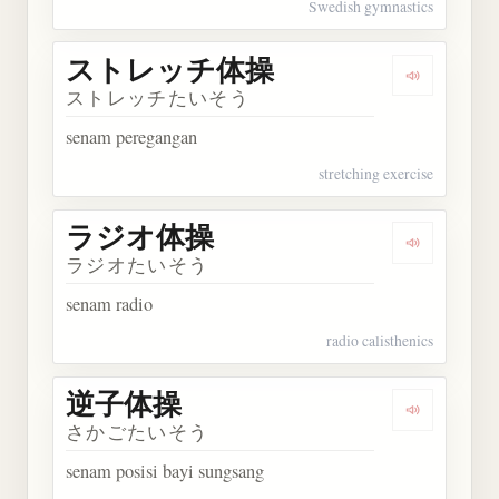
Swedish gymnastics
ストレッチ体操
Dengarka
ストレッチたいそう
senam peregangan
stretching exercise
ラジオ体操
Dengarka
ラジオたいそう
senam radio
radio calisthenics
逆子体操
Dengarkan
さかごたいそう
senam posisi bayi sungsang