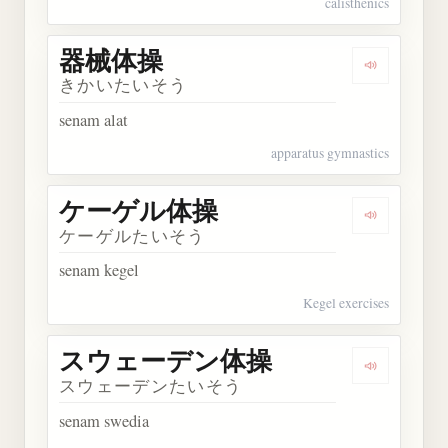
calisthenics
器械体操
Dengarkan
きかいたいそう
senam alat
apparatus gymnastics
ケーゲル体操
Dengarka
ケーゲルたいそう
senam kegel
Kegel exercises
スウェーデン体操
Dengarka
スウェーデンたいそう
senam swedia