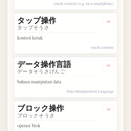
touch controls (e.g. on a smartphone)
タップ操作
Dengarka
タップそうさ
kontrol ketuk
touch controls
データ操作言語
Dengarka
データそうさげんご
bahasa manipulasi data
Data Manipulation Language
ブロック操作
Dengarka
ブロックそうさ
operasi blok