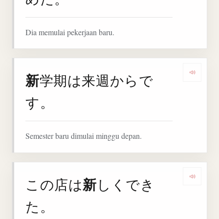
Dia memulai pekerjaan baru.
新
学期は来週からで
Denga
す。
Semester baru dimulai minggu depan.
新
この店は
しくでき
Denga
た。