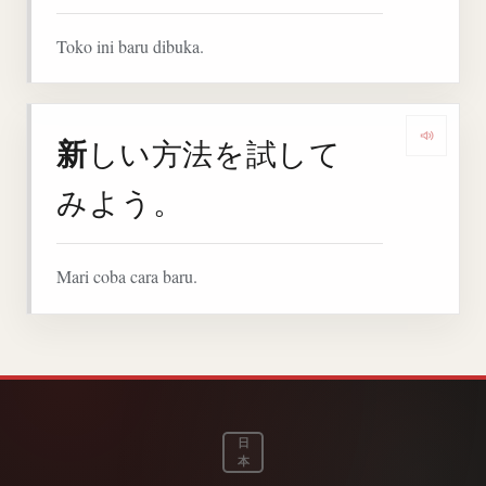
Toko ini baru dibuka.
新
しい方法を試して
Denga
みよう。
Mari coba cara baru.
日
本