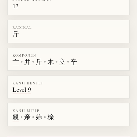
13
RADIKAL
斤
KOMPONEN
亠
•
并
•
斤
•
木
•
立
•
辛
KANJI KENTEI
Level 9
KANJI MIRIP
親
•
亲
•
媇
•
榇