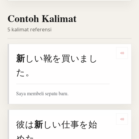
Contoh Kalimat
5 kalimat referensi
新
しい靴を買いまし
Denga
た。
Saya membeli sepatu baru.
新
彼は
しい仕事を始
Denga
めた。