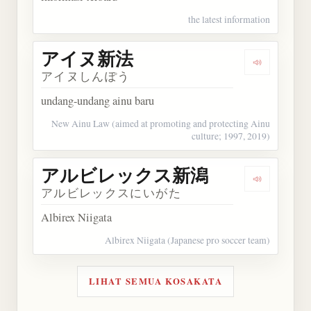
the latest information
アイヌ新法
Dengarka
アイヌしんぽう
undang-undang ainu baru
New Ainu Law (aimed at promoting and protecting Ainu
culture; 1997, 2019)
アルビレックス新潟
Dengark
アルビレックスにいがた
Albirex Niigata
Albirex Niigata (Japanese pro soccer team)
LIHAT SEMUA KOSAKATA