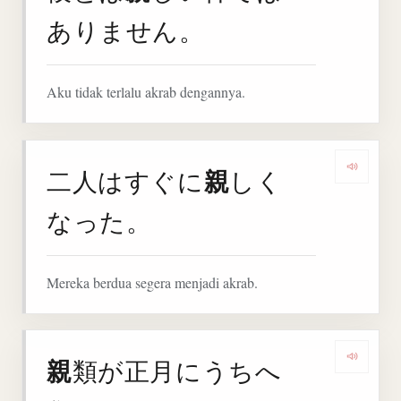
ありません。
Aku tidak terlalu akrab dengannya.
親
二人はすぐに
しく
Denga
なった。
Mereka berdua segera menjadi akrab.
親
類が正月にうちへ
Denga