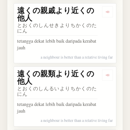
遠くの親戚より近くの
Dengark
他人
とおくのしんせきよりちかくのた
にん
tetangga dekat lebih baik daripada kerabat
jauh
a neighbour is better than a relative living far
遠くの親類より近くの
Dengark
他人
とおくのしんるいよりちかくのた
にん
tetangga dekat lebih baik daripada kerabat
jauh
a neighbour is better than a relative living far