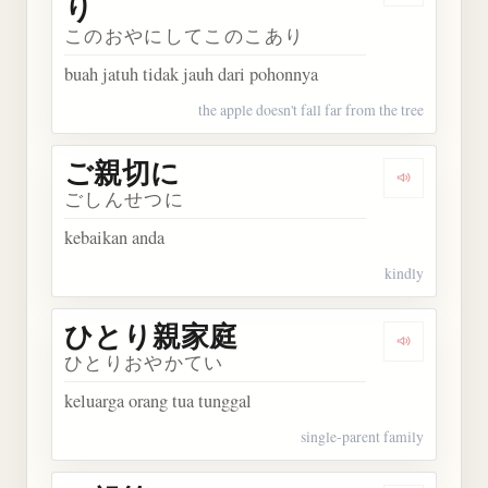
り
このおやにしてこのこあり
buah jatuh tidak jauh dari pohonnya
the apple doesn't fall far from the tree
ご親切に
Dengarkan
ごしんせつに
kebaikan anda
kindly
ひとり親家庭
Dengarka
ひとりおやかてい
keluarga orang tua tunggal
single-parent family