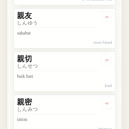
親友
Dengarkan 
しんゆう
sahabat
close friend
親切
Dengarkan 
しんせつ
baik hati
kind
親密
Dengarkan 
しんみつ
intim
intimacy