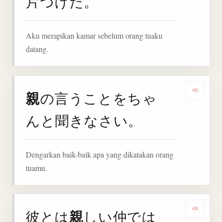
片づけた。
Aku merapikan kamar sebelum orang tuaku
datang.
親
の言うことをちゃ
Denga
んと聞きなさい。
Dengarkan baik-baik apa yang dikatakan orang
tuamu.
親
彼とは
しい仲では
Denga