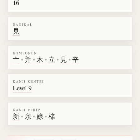
16
RADIKAL
見
KOMPONEN
亠
•
并
•
木
•
立
•
見
•
辛
KANJI KENTEI
Level 9
KANJI MIRIP
新
•
亲
•
媇
•
榇