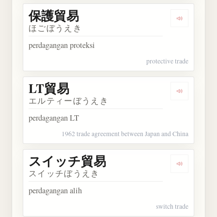
保護貿易
Dengarkan
ほごぼうえき
perdagangan proteksi
protective trade
LT貿易
Dengarkan
エルティーぼうえき
perdagangan LT
1962 trade agreement between Japan and China
スイッチ貿易
Dengarka
スイッチぼうえき
perdagangan alih
switch trade