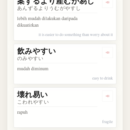
案ずるより産むが易し
Dengark
あんずるよりうむがやすし
lebih mudah dilakukan daripada
dikuatirkan
it is easier to do something than worry about it
飲みやすい
Dengarka
のみやすい
mudah diminum
easy to drink
壊れ易い
Dengarkan
こわれやすい
rapuh
fragile