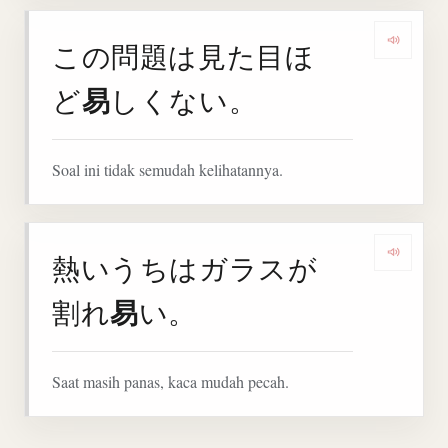
この問題は見た目ほ
Denga
易
ど
しくない。
Soal ini tidak semudah kelihatannya.
熱いうちはガラスが
Denga
易
割れ
い。
Saat masih panas, kaca mudah pecah.