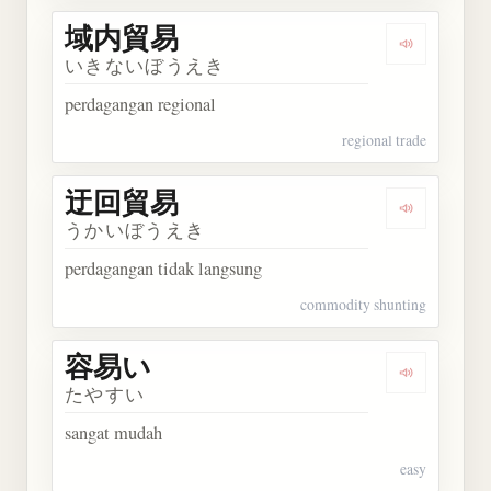
域内貿易
Dengarkan
いきないぼうえき
perdagangan regional
regional trade
迂回貿易
Dengarkan
うかいぼうえき
perdagangan tidak langsung
commodity shunting
容易い
Dengarkan
たやすい
sangat mudah
easy