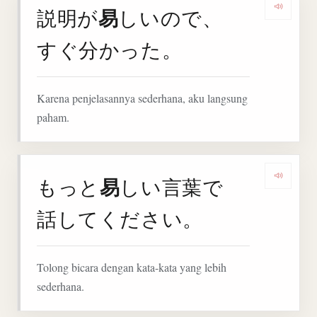
易
説明が
しいので、
Denga
すぐ分かった。
Karena penjelasannya sederhana, aku langsung
paham.
易
もっと
しい言葉で
Denga
話してください。
Tolong bicara dengan kata-kata yang lebih
sederhana.