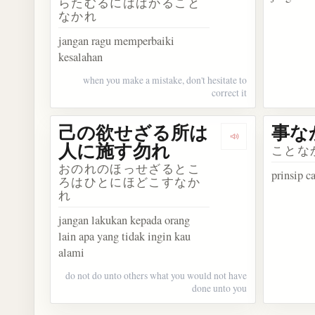
らたむるにはばかること
なかれ
jangan ragu memperbaiki
kesalahan
when you make a mistake, don't hesitate to
correct it
己の欲せざる所は
事な
Dengarkan 
人に施す勿れ
ことな
おのれのほっせざるとこ
prinsip c
ろはひとにほどこすなか
れ
jangan lakukan kepada orang
lain apa yang tidak ingin kau
alami
do not do unto others what you would not have
done unto you