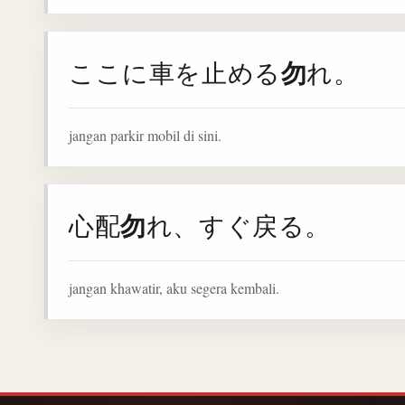
勿
ここに車を止める
れ。
jangan parkir mobil di sini.
勿
心配
れ、すぐ戻る。
jangan khawatir, aku segera kembali.