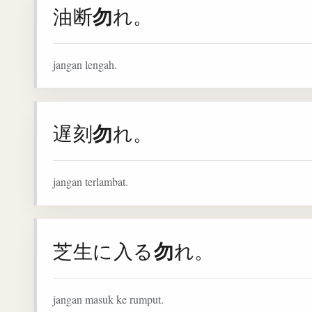
勿
油断
れ。
jangan lengah.
勿
遅刻
れ。
jangan terlambat.
勿
芝生に入る
れ。
jangan masuk ke rumput.