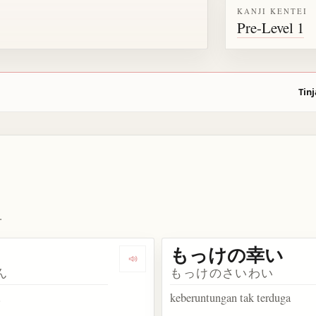
KANJI KENTEI
Pre-Level 1
Tinj
.
もっけの幸い
akata 勿体ない
Dengarkan kosakata 勿論
ん
もっけのさいわい
a
keberuntungan tak terduga