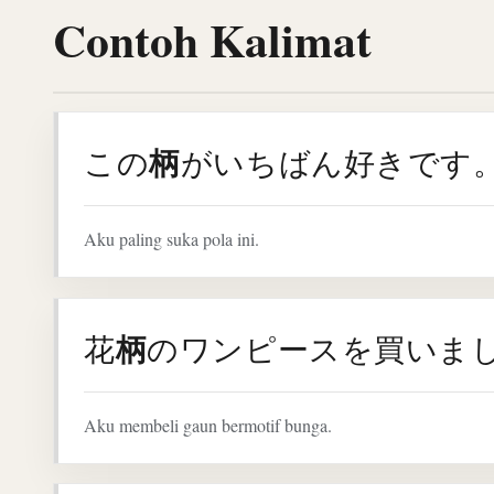
Contoh Kalimat
柄
この
がいちばん好きです
Aku paling suka pola ini.
柄
花
のワンピースを買いま
Aku membeli gaun bermotif bunga.