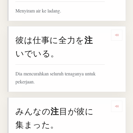
Menyiram air ke ladang.
注
彼は仕事に全力を
Denga
いでいる。
Dia mencurahkan seluruh tenaganya untuk
pekerjaan.
注
みんなの
目が彼に
Denga
集まった。