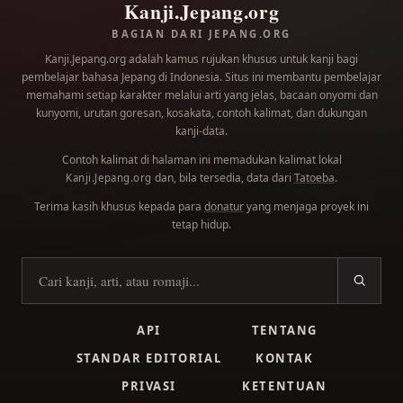
Kanji.Jepang.org
BAGIAN DARI JEPANG.ORG
Kanji.Jepang.org adalah kamus rujukan khusus untuk kanji bagi
pembelajar bahasa Jepang di Indonesia. Situs ini membantu pembelajar
memahami setiap karakter melalui arti yang jelas, bacaan onyomi dan
kunyomi, urutan goresan, kosakata, contoh kalimat, dan dukungan
kanji-data.
Contoh kalimat di halaman ini memadukan kalimat lokal
dan, bila tersedia, data dari
Tatoeba
.
Kanji.Jepang.org
Terima kasih khusus kepada para
donatur
yang menjaga proyek ini
tetap hidup.
Cari kanji
API
TENTANG
STANDAR EDITORIAL
KONTAK
PRIVASI
KETENTUAN