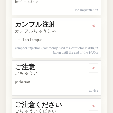
implantasi ion
ion implantation
カンフル注射
Dengarka
カンフルちゅうしゃ
suntikan kamper
camphor injection (commonly used as a cardiotonic drug in
Japan until the end of the 1950s)
ご注意
Dengarkan
ごちゅうい
perhatian
advice
ご注意ください
Dengarka
ごちゅういください