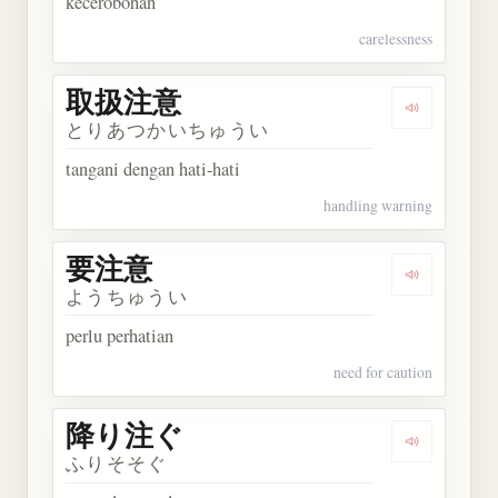
kecerobohan
carelessness
取扱注意
Dengarkan
とりあつかいちゅうい
tangani dengan hati-hati
handling warning
要注意
Dengarkan
ようちゅうい
perlu perhatian
need for caution
降り注ぐ
Dengarkan
ふりそそぐ