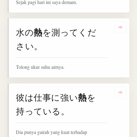
Sejak pagi hari ini saya demam.
熱
水の
を測ってくだ
Denga
さい。
Tolong ukur suhu airnya.
熱
彼は仕事に強い
を
Denga
持っている。
Dia punya gairah yang kuat terhadap