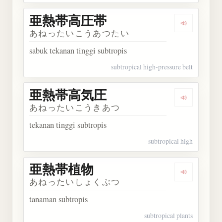
亜熱帯高圧帯
Dengarka
あねったいこうあつたい
sabuk tekanan tinggi subtropis
subtropical high-pressure belt
亜熱帯高気圧
Dengarka
あねったいこうきあつ
tekanan tinggi subtropis
subtropical high
亜熱帯植物
Dengarka
あねったいしょくぶつ
tanaman subtropis
subtropical plants