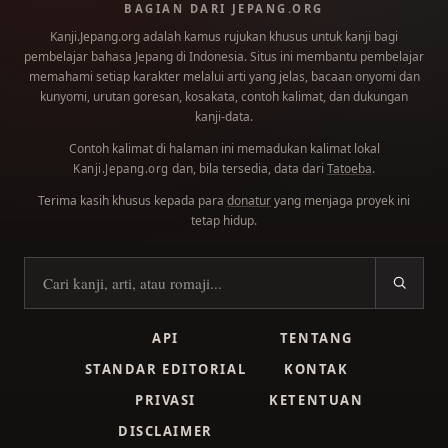
BAGIAN DARI JEPANG.ORG
Kanji.Jepang.org adalah kamus rujukan khusus untuk kanji bagi
pembelajar bahasa Jepang di Indonesia. Situs ini membantu pembelajar
memahami setiap karakter melalui arti yang jelas, bacaan onyomi dan
kunyomi, urutan goresan, kosakata, contoh kalimat, dan dukungan
kanji-data.
Contoh kalimat di halaman ini memadukan kalimat lokal
dan, bila tersedia, data dari
Tatoeba
.
Kanji.Jepang.org
Terima kasih khusus kepada para
donatur
yang menjaga proyek ini
tetap hidup.
Cari kanji
API
TENTANG
STANDAR EDITORIAL
KONTAK
PRIVASI
KETENTUAN
DISCLAIMER